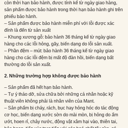
còn thời hạn bảo hành, được tính kể từ ngày giao hàng,
sản phẩm được bảo hành trong thời hạn bảo hành ghi trên
phiếu bảo hành.
– Sản phẩm được bảo hành miễn phí với lỗi được xác
đính là đến từ sản xuất
– Khung xương gỗ: bảo hành 36 tháng kể từ ngày giao
hàng cho các lỗi hỏng, gãy, biến dạng do lỗi sản xuất.
– Phần đệm – mút: bảo hành 36 tháng kể từ ngày giao
hàng cho các lỗi đệm bị mất độ đàn hồi, biến dạng bất
thường do lỗi sản xuất.
2. Những trường hợp không được bảo hành
– Sản phẩm đã hết hạn bảo hành.
– Tự ý tháo dỡ, sửa chữa bởi những cá nhân hoặc kỹ
thuật viên không phải là nhân viên của Mant.
– Sản phẩm bị cháy, rách, bục hay hỏng hóc do tác động
cơ học, biến dạng xước sờn do mài mòn, bị hỏng do ẩm
ướt, hoen rỉ, chảy nước, động vật xâm hại vào, thiên tai,