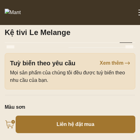
Trang chủ
/
Sản phẩm
/
Phòng khách
/ Kệ tivi Le Melange
Kệ tivi Le Melange
Tuỳ biến theo yêu cầu
Xem thêm
Mọi sản phẩm của chúng tôi đều được tuỳ biến theo
nhu cầu của bạn.
Màu sơn
Liên hệ đặt mua