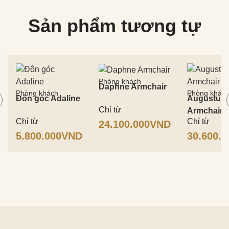
Sản phẩm tương tự
Phòng khách
Daphne Armchair
Phòng khách
Phòng khác
Đôn góc Adaline
Augustus
Chỉ từ
Armchair
Chỉ từ
Chỉ từ
24.100.000
VND
5.800.000
VND
30.600.0