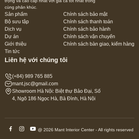
trọng và cao cấp nhất với giá cả tốt nhất trong
cùng phân khúc.
Sản phẩm
Chính sách bảo mật
Bộ sưu tập
Chính sách thanh toán
Dịch vụ
Chính sách bảo hành
Dự án
Chính sách vận chuyển
Giới thiệu
Chính sách bàn giao, kiểm hàng
Tin tức
Liên hệ với chúng tôi
(+84) 989 765 885
mant.jsc@gmail.com
Showroom Hà Nội: Biệt thự Bảo Đại, Số
4, Ngõ 186 Ngọc Hà, Bà Đình, Hà Nội
@ 2026 Mant Interior Center - All rights reserved