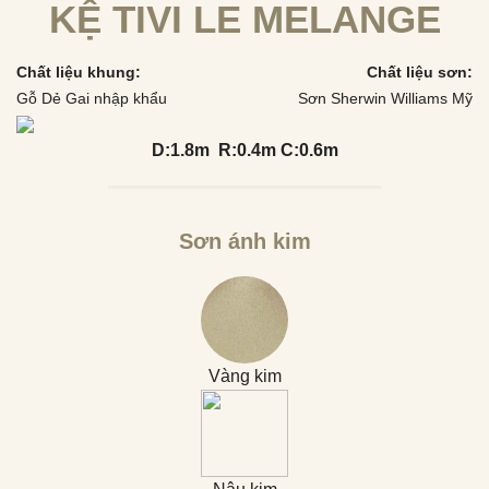
KỆ TIVI LE MELANGE
Chất liệu khung:
Chất liệu sơn:
Gỗ Dẻ Gai nhập khẩu
Sơn Sherwin Williams Mỹ
D:1.8m R:0.4m C:0.6m
Sơn ánh kim
Vàng kim