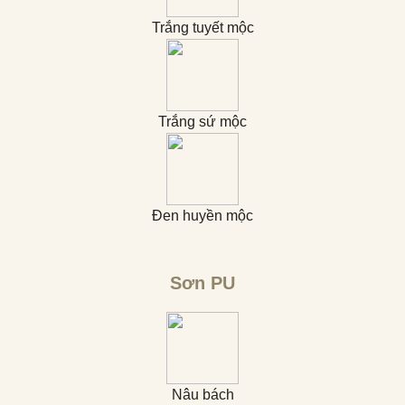
Trắng tuyết mộc
Trắng sứ mộc
Đen huyền mộc
Sơn PU
Nâu bách