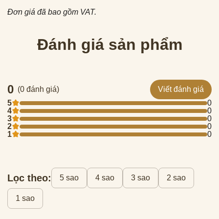
Đơn giá đã bao gồm VAT.
Đánh giá sản phẩm
0
(0 đánh giá)
Viết đánh giá
5
0
4
0
3
0
2
0
1
0
Lọc theo:
5 sao
4 sao
3 sao
2 sao
1 sao