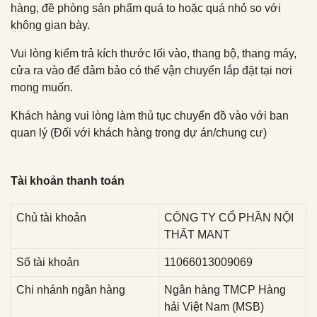
hàng, đề phòng sản phẩm quá to hoặc quá nhỏ so với
không gian bày.
Vui lòng kiểm trả kích thước lối vào, thang bộ, thang máy,
cửa ra vào để đảm bảo có thể vận chuyển lắp đặt tại nơi
mong muốn.
Khách hàng vui lòng làm thủ tục chuyển đồ vào với ban
quan lý (Đối với khách hàng trong dự án/chung cư)
Tài khoản thanh toán
Chủ tài khoản
CÔNG TY CỔ PHẦN NỘI
THẤT MANT
Số tài khoản
11066013009069
Chi nhánh ngân hàng
Ngân hàng TMCP Hàng
hải Việt Nam (MSB)