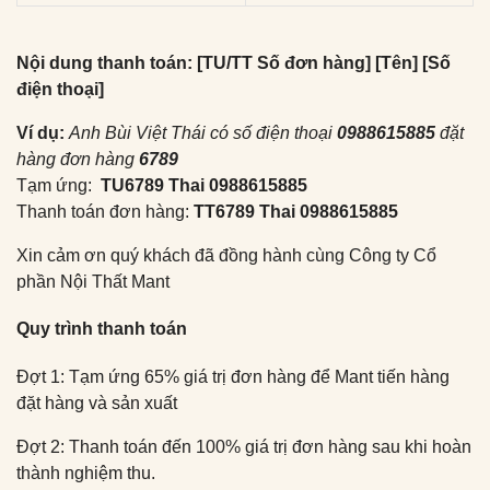
Nội dung thanh toán: [TU/TT Số đơn hàng] [Tên] [Số
điện thoại]
Ví dụ:
Anh Bùi Việt Thái có số điện thoại
0988615885
đặt
hàng đơn hàng
6789
Tạm ứng:
TU6789 Thai 0988615885
Thanh toán đơn hàng:
TT6789 Thai 0988615885
Xin cảm ơn quý khách đã đồng hành cùng Công ty Cổ
phần Nội Thất Mant
Quy trình thanh toán
Đợt 1: Tạm ứng 65% giá trị đơn hàng để Mant tiến hàng
đặt hàng và sản xuất
Đợt 2: Thanh toán đến 100% giá trị đơn hàng sau khi hoàn
thành nghiệm thu.