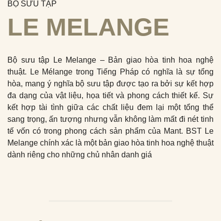
BỘ SƯU TẬP
LE MELANGE
Bộ sưu tập Le Melange – Bản giao hòa tinh hoa nghệ
thuật. Le Mélange trong Tiếng Pháp có nghĩa là sự tổng
hòa, mang ý nghĩa bộ sưu tập được tạo ra bởi sự kết hợp
đa dạng của vật liệu, họa tiết và phong cách thiết kế. Sự
kết hợp tài tình giữa các chất liệu đem lại một tổng thể
sang trọng, ấn tượng nhưng vẫn không làm mất đi nét tinh
tế vốn có trong phong cách sản phẩm của Mant. BST Le
Melange chính xác là một bản giao hòa tinh hoa nghệ thuật
dành riêng cho những chủ nhân danh giá