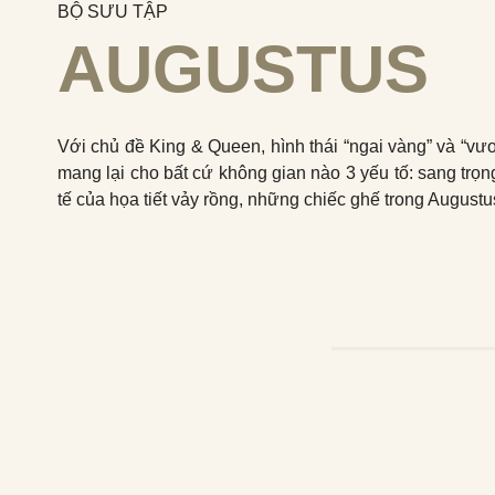
BỘ SƯU TẬP
AUGUSTUS
Với chủ đề King & Queen, hình thái “ngai vàng” và “vư
mang lại cho bất cứ không gian nào 3 yếu tố: sang trọ
tế của họa tiết vảy rồng, những chiếc ghế trong Augus