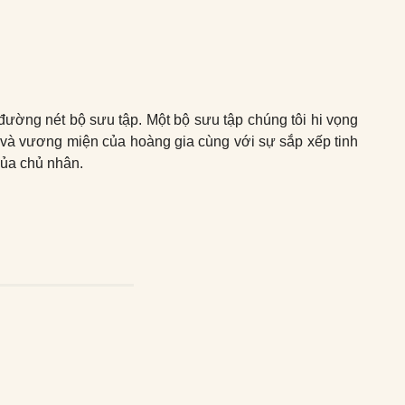
đường nét bộ sưu tập. Một bộ sưu tập chúng tôi hi vọng
g và vương miện của hoàng gia cùng với sự sắp xếp tinh
của chủ nhân.