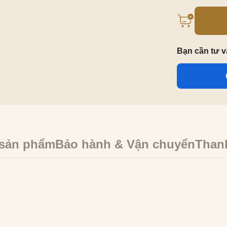
Bạn cần tư 
 sản phẩm
Bảo hành & Vận chuyển
Than