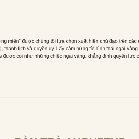
ơng miện” được chúng tôi lựa chọn xuất hiện chủ đạo trên các 
ng, thanh lịch và quyền uy. Lấy cảm hứng từ hình thái ngai vàn
tus được coi như những chiếc ngai vàng, khẳng định quyền lực 