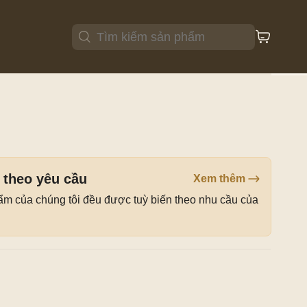
Ghế ăn
Bàn ăn
 theo yêu cầu
Xem thêm
ẩm của chúng tôi đều được tuỳ biến theo nhu cầu của