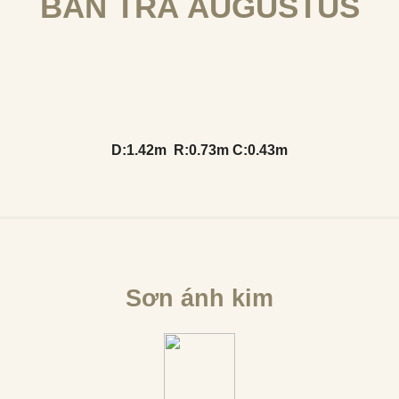
BÀN TRÀ AUGUSTUS
D:1.42m R:0.73m C:0.43m
Sơn ánh kim