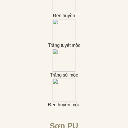
Đen huyền
Trắng tuyết mộc
Trắng sứ mộc
Đen huyền mộc
Sơn PU