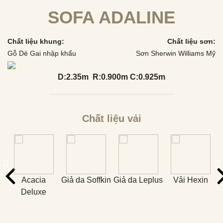
SOFA ADALINE
Chất liệu khung:
Chất liệu sơn:
Gỗ Dẻ Gai nhập khẩu
Sơn Sherwin Williams Mỹ
D:2.35m R:0.900m C:0.925m
Chất liệu vải
Acacia
Giả da Soffkin
Giả da Leplus
Vải Hexin
Deluxe