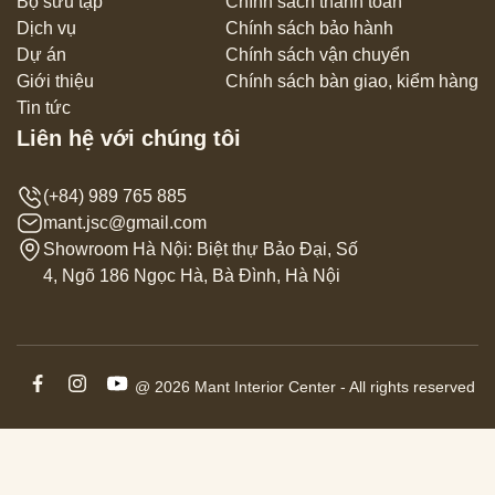
Bộ sưu tập
Chính sách thanh toán
Dịch vụ
Chính sách bảo hành
Dự án
Chính sách vận chuyển
Giới thiệu
Chính sách bàn giao, kiểm hàng
Tin tức
Liên hệ với chúng tôi
(+84) 989 765 885
mant.jsc@gmail.com
Showroom Hà Nội: Biệt thự Bảo Đại, Số
4, Ngõ 186 Ngọc Hà, Bà Đình, Hà Nội
@ 2026 Mant Interior Center - All rights reserved