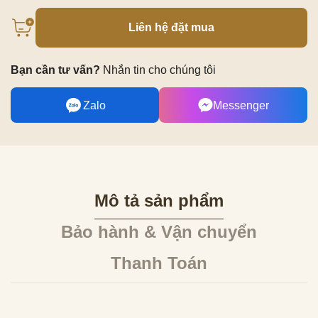
Liên hệ đặt mua
Bạn cần tư vấn?
Nhắn tin cho chúng tôi
Zalo
Messenger
Mô tả sản phẩm
Bảo hành & Vận chuyển
Thanh Toán