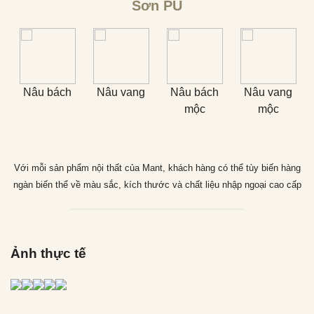
Sơn PU
Nâu bách
Nâu vang
Nâu bách
Nâu vang
mộc
mộc
Với mỗi sản phẩm nội thất của Mant, khách hàng có thể tùy biến hàng
ngàn biến thể về màu sắc, kích thước và chất liệu nhập ngoại cao cấp
Ảnh thực tế