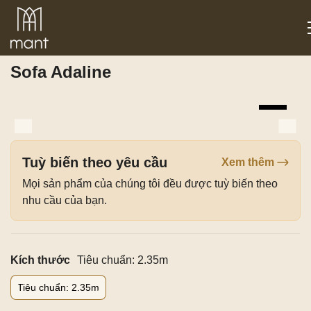
Trang chủ
/
Sản phẩm
/
Phòng khách
/ Sofa Adaline
Sofa Adaline
Tuỳ biến theo yêu cầu
Xem thêm
Mọi sản phẩm của chúng tôi đều được tuỳ biến theo
nhu cầu của bạn.
Kích thước
Tiêu chuẩn: 2.35m
Tiêu chuẩn: 2.35m