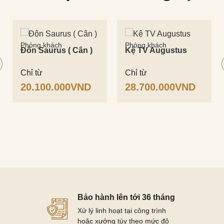
Phòng khách
Phòng khách
Đôn Saurus ( Cân )
Kệ TV Augustus
Chỉ từ
Chỉ từ
20.100.000
VND
28.700.000
VND
Bảo hành lên tới 36 tháng
Xử lý linh hoạt tại công trình
hoặc xưởng tùy theo mức độ