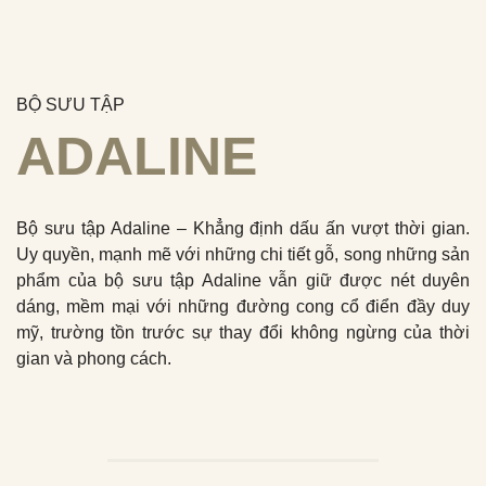
BỘ SƯU TẬP
ADALINE
Bộ sưu tập Adaline – Khẳng định dấu ấn vượt thời gian.
Uy quyền, mạnh mẽ với những chi tiết gỗ, song những sản
phẩm của bộ sưu tập Adaline vẫn giữ được nét duyên
dáng, mềm mại với những đường cong cổ điển đầy duy
mỹ, trường tồn trước sự thay đổi không ngừng của thời
gian và phong cách.