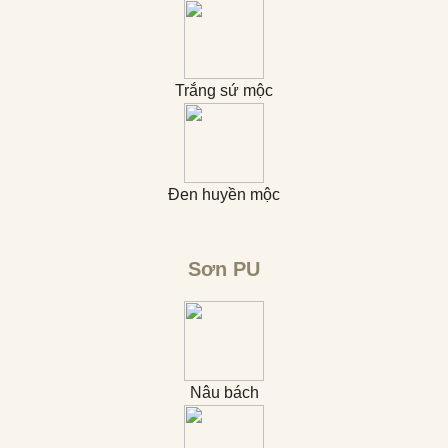
Trắng sứ mộc
Đen huyền mộc
Sơn PU
Nâu bách