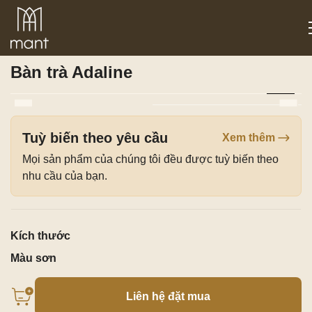
Trang chủ
/
Sản phẩm
/
Phòng khách
/ Bàn trà Adaline
Bàn trà Adaline
Tuỳ biến theo yêu cầu
Xem thêm
Mọi sản phẩm của chúng tôi đều được tuỳ biến theo
nhu cầu của bạn.
Kích thước
Màu sơn
Liên hệ đặt mua