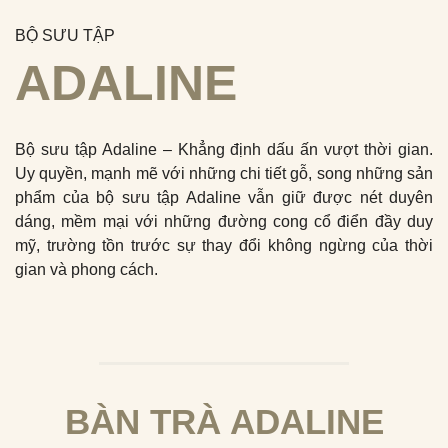
BỘ SƯU TẬP
ADALINE
Bộ sưu tập Adaline – Khẳng định dấu ấn vượt thời gian.
Uy quyền, mạnh mẽ với những chi tiết gỗ, song những sản
phẩm của bộ sưu tập Adaline vẫn giữ được nét duyên
dáng, mềm mại với những đường cong cổ điển đầy duy
mỹ, trường tồn trước sự thay đổi không ngừng của thời
gian và phong cách.
BÀN TRÀ ADALINE