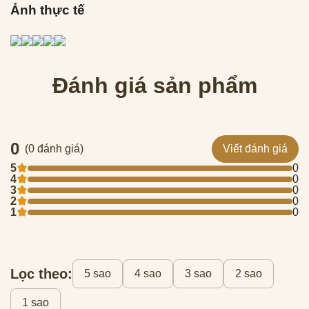
Ảnh thực tế
Đánh giá sản phẩm
0
(0 đánh giá)
Viết đánh giá
5
0
4
0
3
0
2
0
1
0
Lọc theo:
5 sao
4 sao
3 sao
2 sao
1 sao