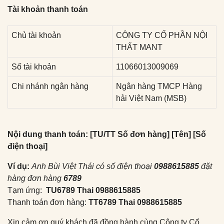
Tài khoản thanh toán
Chủ tài khoản
CÔNG TY CỔ PHẦN NỘI
THẤT MANT
Số tài khoản
11066013009069
Chi nhánh ngân hàng
Ngân hàng TMCP Hàng
hải Việt Nam (MSB)
Nội dung thanh toán: [TU/TT Số đơn hàng] [Tên] [Số
điện thoại]
Ví dụ:
Anh Bùi Việt Thái có số điện thoại
0988615885
đặt
hàng đơn hàng
6789
Tạm ứng:
TU6789 Thai 0988615885
Thanh toán đơn hàng:
TT6789 Thai 0988615885
Xin cảm ơn quý khách đã đồng hành cùng Công ty Cổ