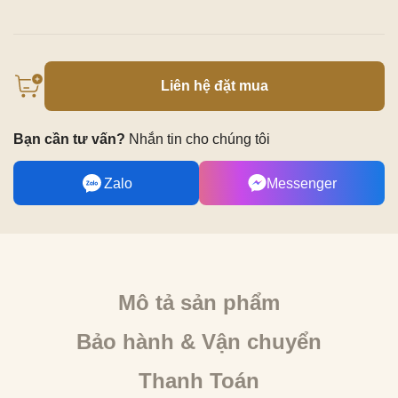
Liên hệ đặt mua
Bạn cần tư vấn?
Nhắn tin cho chúng tôi
Zalo
Messenger
Mô tả sản phẩm
Bảo hành & Vận chuyển
Thanh Toán