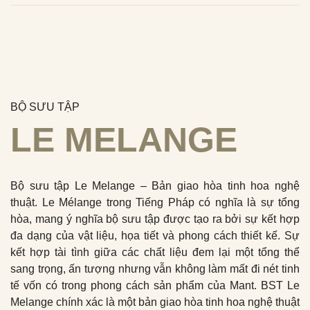
BỘ SƯU TẬP
LE MELANGE
Bộ sưu tập Le Melange – Bản giao hòa tinh hoa nghệ
thuật. Le Mélange trong Tiếng Pháp có nghĩa là sự tổng
hòa, mang ý nghĩa bộ sưu tập được tạo ra bởi sự kết hợp
đa dạng của vật liệu, họa tiết và phong cách thiết kế. Sự
kết hợp tài tình giữa các chất liệu đem lại một tổng thể
sang trọng, ấn tượng nhưng vẫn không làm mất đi nét tinh
tế vốn có trong phong cách sản phẩm của Mant. BST Le
Melange chính xác là một bản giao hòa tinh hoa nghệ thuật