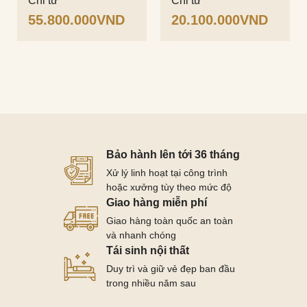
Chỉ từ
Chỉ từ
55.800.000
VND
20.100.000
VND
Bảo hành lên tới 36 tháng
Xử lý linh hoạt tại công trình
hoặc xưởng tùy theo mức độ
Giao hàng miễn phí
Giao hàng toàn quốc an toàn
và nhanh chóng
Tái sinh nội thất
Duy trì và giữ vẻ đẹp ban đầu
trong nhiều năm sau