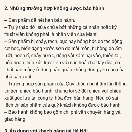
2. Những trường hợp không được bảo hành
– Sản phẩm đã hết hạn bảo hành.
– Tự ý tháo dỡ, sửa chữa bởi những cá nhân hoặc kỹ
thuật viên không phải là nhân viên của Mant.
– Sản phẩm bị cháy, rách, bục hay hỏng hóc do tác động
cơ học, biến dạng xước sờn do mài mòn, bị hỏng do ẩm
ướt, hoen rỉ, chảy nước, động vật xâm hại vào, thiên tai,
hỏa hoạn, tiếp xúc trực tiếp với các hoá chất tẩy rửa, có
chất bào mòn,sử dụng bảo quản không đúng yêu cầu của
nhà sản xuất.
– Trường hợp sản phẩm của Quý khách bị nhầm lẫn thông
tin trên phiếu bảo hành, chúng tôi sẽ đối chiếu với phiếu
xuất gốc lưu tại công ty, hóa đơn bán hàng. Nếu có sai
lệch thì sản phẩm của quý khách không được bảo hành.
– Bảo hành không bao gồm chi phí vận chuyển hàng và
giao hàng.
3. Áp dụng với khách hàng tại Hà Nội