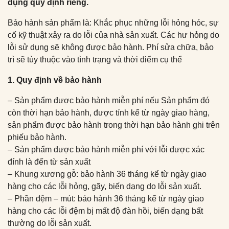
dụng quy định riêng.
Bảo hành sản phẩm là: Khắc phục những lỗi hỏng hóc, sự
cố kỹ thuật xảy ra do lỗi của nhà sản xuất. Các hư hỏng do
lỗi sử dụng sẽ không được bảo hành. Phí sửa chữa, bảo
trì sẽ tùy thuộc vào tình trạng và thời điểm cụ thể
1. Quy định về bảo hành
– Sản phẩm được bảo hành miễn phí nếu Sản phẩm đó
còn thời hạn bảo hành, được tính kể từ ngày giao hàng,
sản phẩm được bảo hành trong thời hạn bảo hành ghi trên
phiếu bảo hành.
– Sản phẩm được bảo hành miễn phí với lỗi được xác
đính là đến từ sản xuất
– Khung xương gỗ: bảo hành 36 tháng kể từ ngày giao
hàng cho các lỗi hỏng, gãy, biến dạng do lỗi sản xuất.
– Phần đệm – mút: bảo hành 36 tháng kể từ ngày giao
hàng cho các lỗi đệm bị mất độ đàn hồi, biến dạng bất
thường do lỗi sản xuất.