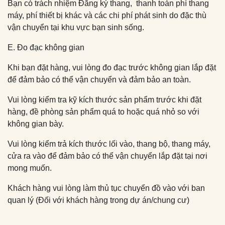
Bạn có trách nhiệm Đăng ký thang, thanh toán phí thang
máy, phí thiết bị khác và các chi phí phát sinh do đặc thù
vận chuyển tại khu vực bạn sinh sống.
E. Đo đạc không gian
Khi bạn đặt hàng, vui lòng đo đạc trước không gian lắp đặt
để đảm bảo có thể vận chuyển và đảm bảo an toàn.
Vui lòng kiểm tra kỹ kích thước sản phẩm trước khi đặt
hàng, đề phòng sản phẩm quá to hoặc quá nhỏ so với
không gian bày.
Vui lòng kiểm trả kích thước lối vào, thang bộ, thang máy,
cửa ra vào để đảm bảo có thể vận chuyển lắp đặt tại nơi
mong muốn.
Khách hàng vui lòng làm thủ tục chuyển đồ vào với ban
quan lý (Đối với khách hàng trong dự án/chung cư)