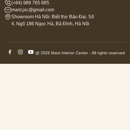
(+84) 989 765 885
mant.jsc@gmail.com
Showroom Hà Nội: Biệt thự Bảo Đại, Số
4, Ngõ 186 Ngọc Hà, Bà Đình, Hà Nội
@ 2026 Mant Interior Center - All rights reserved