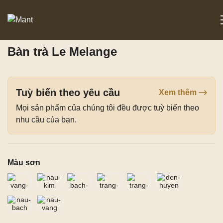
Trang chủ
/
Sản phẩm
/
Phòng khách
/ Bàn trà Le Melange
Bàn trà Le Melange
Tuỳ biến theo yêu cầu
Xem thêm
Mọi sản phẩm của chúng tôi đều được tuỳ biến theo
nhu cầu của bạn.
Màu sơn