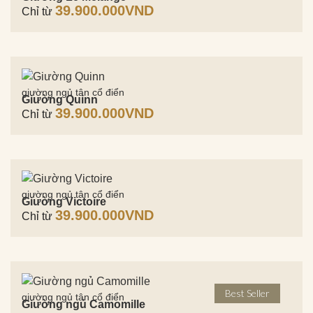
39.900.000
VND
Chỉ từ
giường ngủ tân cổ điển
Giường Quinn
39.900.000
VND
Chỉ từ
giường ngủ tân cổ điển
Giường Victoire
39.900.000
VND
Chỉ từ
Best Seller
giường ngủ tân cổ điển
Giường ngủ Camomille