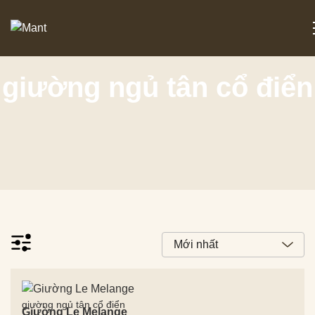
giường ngủ tân cổ điển
giường ngủ tân cổ điển
Giường Le Melange