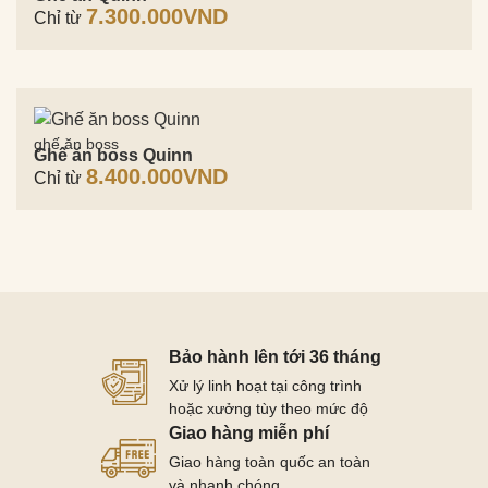
7.300.000
VND
Chỉ từ
ghế ăn boss
Ghế ăn boss Quinn
8.400.000
VND
Chỉ từ
Bảo hành lên tới 36 tháng
Xử lý linh hoạt tại công trình
hoặc xưởng tùy theo mức độ
Giao hàng miễn phí
Giao hàng toàn quốc an toàn
và nhanh chóng