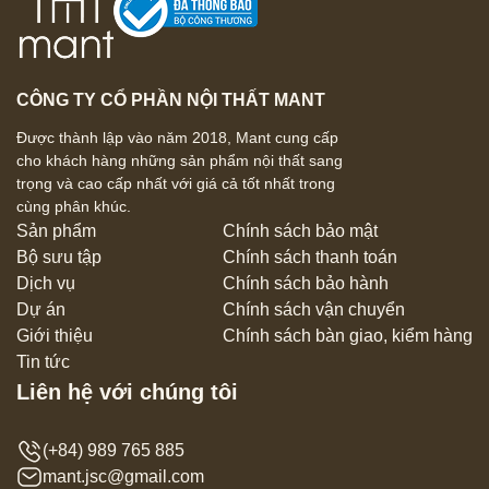
CÔNG TY CỔ PHẦN NỘI THẤT MANT
Được thành lập vào năm 2018, Mant cung cấp
cho khách hàng những sản phẩm nội thất sang
trọng và cao cấp nhất với giá cả tốt nhất trong
cùng phân khúc.
Sản phẩm
Chính sách bảo mật
Bộ sưu tập
Chính sách thanh toán
Dịch vụ
Chính sách bảo hành
Dự án
Chính sách vận chuyển
Giới thiệu
Chính sách bàn giao, kiểm hàng
Tin tức
Liên hệ với chúng tôi
(+84) 989 765 885
mant.jsc@gmail.com