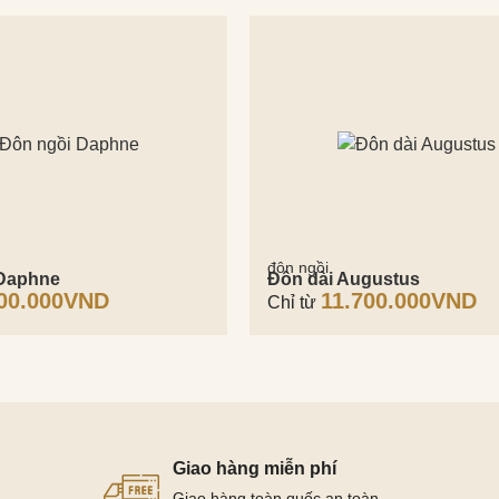
đôn ngồi
 Daphne
Đôn dài Augustus
00.000
VND
11.700.000
VND
Chỉ từ
Giao hàng miễn phí
Giao hàng toàn quốc an toàn