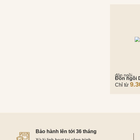
đôn ngồi
Đôn ngồi
9.3
Chỉ từ
Bảo hành lên tới 36 tháng
Xử lý linh hoạt tại công trình