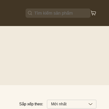
Ghế ăn
Bàn ăn