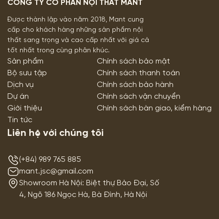
CÔNG TY CỔ PHẦN NỘI THẤT MANT
Được thành lập vào năm 2018, Mant cung
cấp cho khách hàng những sản phẩm nội
thất sang trọng và cao cấp nhất với giá cả
tốt nhất trong cùng phân khúc.
Sản phẩm
Chính sách bảo mật
Bộ sưu tập
Chính sách thanh toán
Dịch vụ
Chính sách bảo hành
Dự án
Chính sách vận chuyển
Giới thiệu
Chính sách bàn giao, kiểm hàng
Tin tức
Liên hệ với chúng tôi
(+84) 989 765 885
mant.jsc@gmail.com
Showroom Hà Nội: Biệt thự Bảo Đại, Số
4, Ngõ 186 Ngọc Hà, Bà Đình, Hà Nội