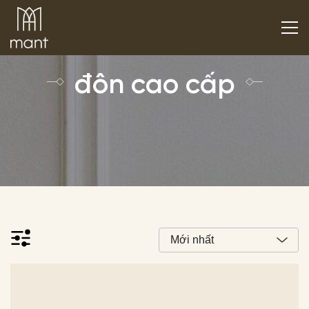
đôn cao cấp