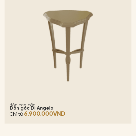
đôn cao cấp
Đôn góc Di Angelo
6.900.000
VND
Chỉ từ