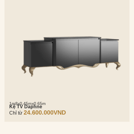
1m8x0.45mx0.65m
Kệ TV Daphne
24.600.000
VND
Chỉ từ