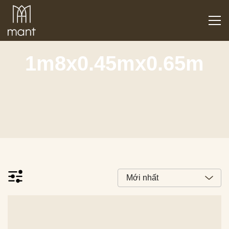
1m8x0.45mx0.65m