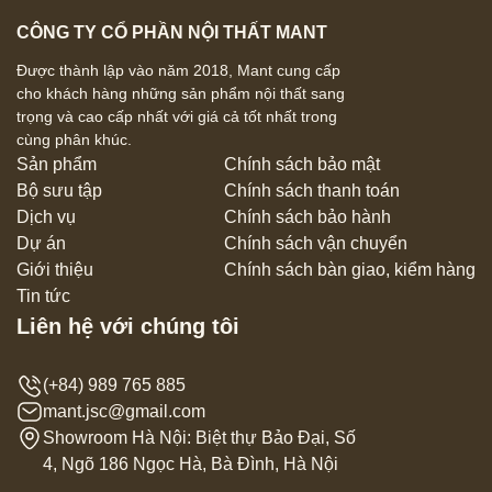
CÔNG TY CỔ PHẦN NỘI THẤT MANT
Được thành lập vào năm 2018, Mant cung cấp
cho khách hàng những sản phẩm nội thất sang
trọng và cao cấp nhất với giá cả tốt nhất trong
cùng phân khúc.
Sản phẩm
Chính sách bảo mật
Bộ sưu tập
Chính sách thanh toán
Dịch vụ
Chính sách bảo hành
Dự án
Chính sách vận chuyển
Giới thiệu
Chính sách bàn giao, kiểm hàng
Tin tức
Liên hệ với chúng tôi
(+84) 989 765 885
mant.jsc@gmail.com
Showroom Hà Nội: Biệt thự Bảo Đại, Số
4, Ngõ 186 Ngọc Hà, Bà Đình, Hà Nội