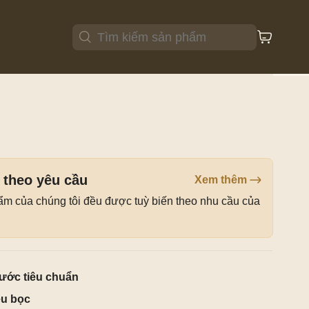
Ghế ăn
Bàn ăn
 theo yêu cầu
Xem thêm
ẩm của chúng tôi đều được tuỳ biến theo nhu cầu của
ước tiêu chuẩn
ệu bọc