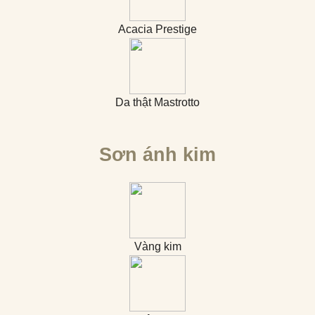
Acacia Prestige
Da thật Mastrotto
Sơn ánh kim
Vàng kim