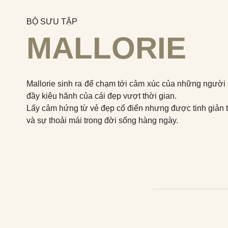
BỘ SƯU TẬP
MALLORIE
Mallorie sinh ra để chạm tới cảm xúc của những người s
đầy kiêu hãnh của cái đẹp vượt thời gian.
Lấy cảm hứng từ vẻ đẹp cổ điển nhưng được tinh giản th
và sự thoải mái trong đời sống hàng ngày.