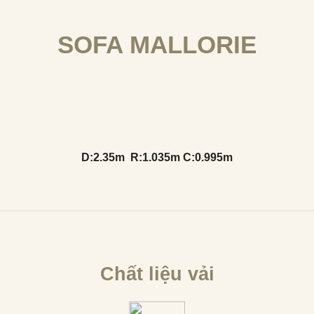
SOFA MALLORIE
D:2.35m R:1.035m C:0.995m
Chất liệu vải