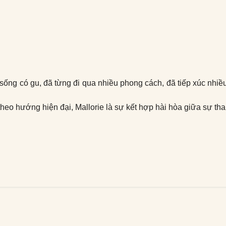
ống có gu, đã từng đi qua nhiều phong cách, đã tiếp xúc nhiều
eo hướng hiện đại, Mallorie là sự kết hợp hài hòa giữa sự tha