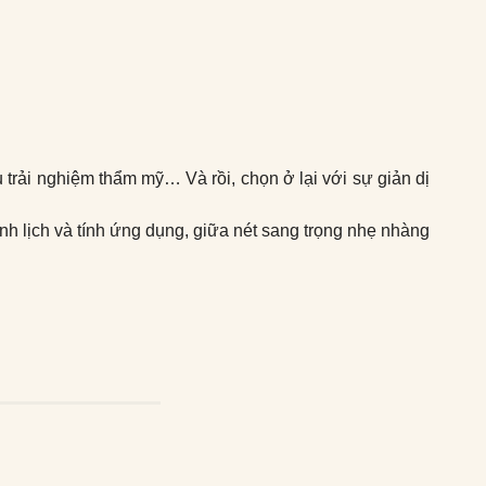
 trải nghiệm thẩm mỹ… Và rồi, chọn ở lại với sự giản dị
nh lịch và tính ứng dụng, giữa nét sang trọng nhẹ nhàng