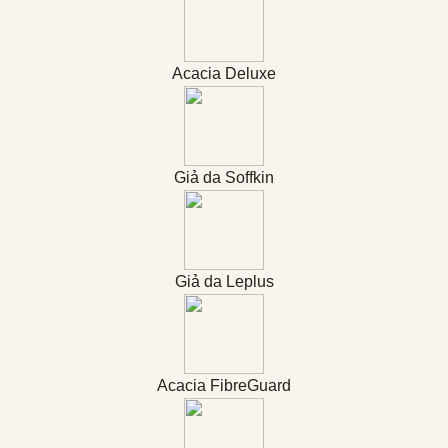
Acacia Deluxe
Giả da Soffkin
Giả da Leplus
Acacia FibreGuard