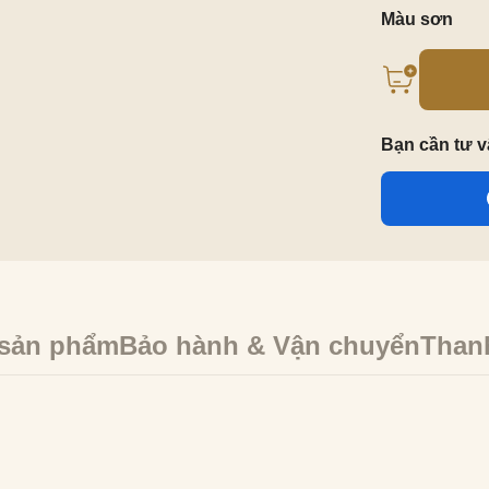
Màu sơn
Bạn cần tư 
 sản phẩm
Bảo hành & Vận chuyển
Than