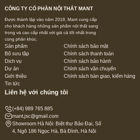
CÔNG TY CỔ PHẦN NỘI THẤT MANT
Được thành lập vào năm 2018, Mant cung cấp
cho khách hàng những sản phẩm nội thất sang
trọng và cao cấp nhất với giá cả tốt nhất trong
cùng phân khúc.
Sản phẩm
Chính sách bảo mật
Bộ sưu tập
Chính sách thanh toán
Dịch vụ
Chính sách bảo hành
Dự án
Chính sách vận chuyển
Giới thiệu
Chính sách bàn giao, kiểm hàng
Tin tức
Liên hệ với chúng tôi
(+84) 989 765 885
mant.jsc@gmail.com
Showroom Hà Nội: Biệt thự Bảo Đại, Số
4, Ngõ 186 Ngọc Hà, Bà Đình, Hà Nội