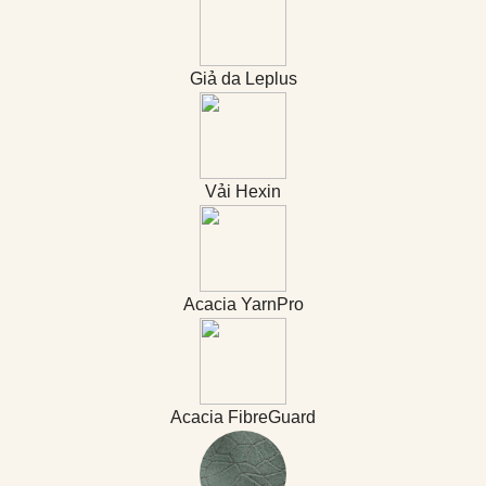
Giả da Leplus
Vải Hexin
Acacia YarnPro
Acacia FibreGuard