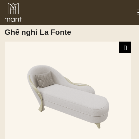
Trang chủ
/
Sản phẩm
/
Đồ trang trí
/ Ghế nghỉ La Fonte
Ghế nghỉ La Fonte