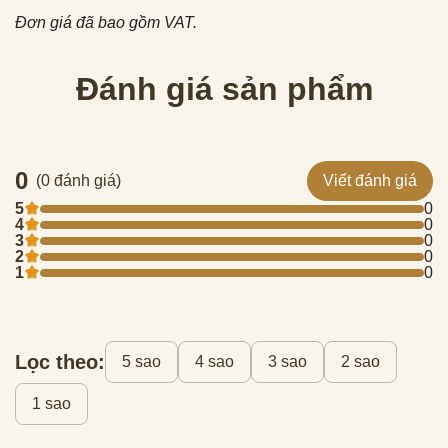
Đơn giá đã bao gồm VAT.
Đánh giá sản phẩm
0
(0 đánh giá)
Viết đánh giá
5
0
4
0
3
0
2
0
1
0
Lọc theo:
5 sao
4 sao
3 sao
2 sao
1 sao