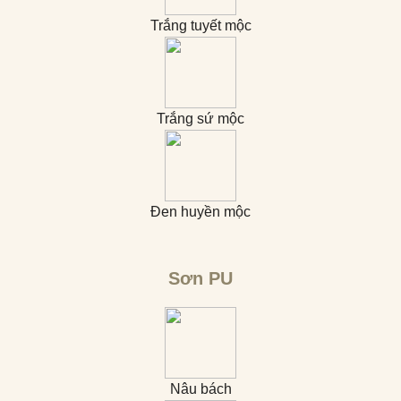
Trắng tuyết mộc
Trắng sứ mộc
Đen huyền mộc
Sơn PU
Nâu bách