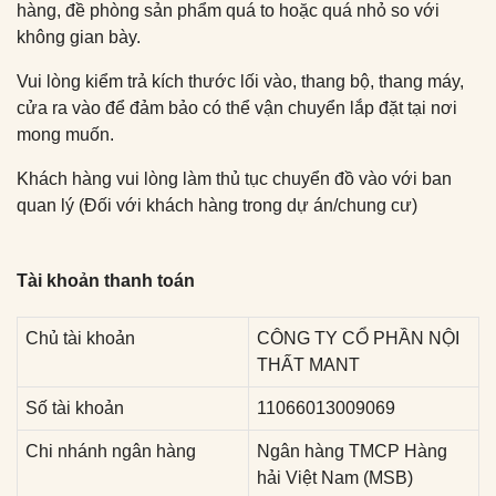
hàng, đề phòng sản phẩm quá to hoặc quá nhỏ so với
không gian bày.
Vui lòng kiểm trả kích thước lối vào, thang bộ, thang máy,
cửa ra vào để đảm bảo có thể vận chuyển lắp đặt tại nơi
mong muốn.
Khách hàng vui lòng làm thủ tục chuyển đồ vào với ban
quan lý (Đối với khách hàng trong dự án/chung cư)
Tài khoản thanh toán
Chủ tài khoản
CÔNG TY CỔ PHẦN NỘI
THẤT MANT
Số tài khoản
11066013009069
Chi nhánh ngân hàng
Ngân hàng TMCP Hàng
hải Việt Nam (MSB)