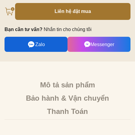
Liên hệ đặt mua
Bạn cần tư vấn?
Nhắn tin cho chúng tôi
Zalo
Messenger
Mô tả sản phẩm
Bảo hành & Vận chuyển
Thanh Toán