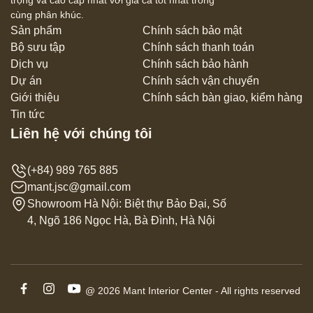
cùng phân khúc.
Sản phẩm
Chính sách bảo mật
Bộ sưu tập
Chính sách thanh toán
Dịch vụ
Chính sách bảo hành
Dự án
Chính sách vận chuyển
Giới thiệu
Chính sách bàn giao, kiểm hàng
Tin tức
Liên hệ với chúng tôi
(+84) 989 765 885
mant.jsc@gmail.com
Showroom Hà Nội: Biệt thự Bảo Đại, Số
4, Ngõ 186 Ngọc Hà, Bà Đình, Hà Nội
@ 2026 Mant Interior Center - All rights reserved