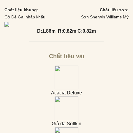
Chất liệu khung:
Chất liệu sơn:
Gỗ Dẻ Gai nhập khẩu
Sơn Sherwin Williams Mỹ
D:1.86m R:0.82m C:0.82m
Chất liệu vải
Acacia Deluxe
Giả da Soffkin