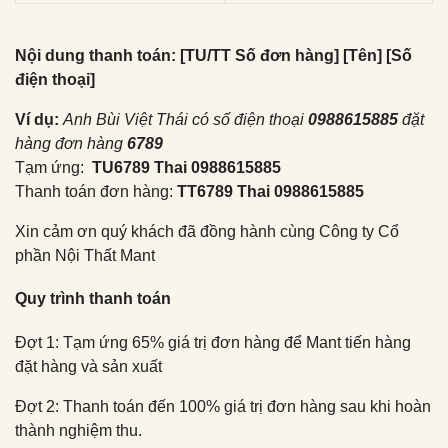
Nội dung thanh toán: [TU/TT Số đơn hàng] [Tên] [Số
điện thoại]
Ví dụ:
Anh Bùi Việt Thái có số điện thoại
0988615885
đặt
hàng đơn hàng
6789
Tạm ứng:
TU6789 Thai 0988615885
Thanh toán đơn hàng:
TT6789 Thai 0988615885
Xin cảm ơn quý khách đã đồng hành cùng Công ty Cổ
phần Nội Thất Mant
Quy trình thanh toán
Đợt 1: Tạm ứng 65% giá trị đơn hàng để Mant tiến hàng
đặt hàng và sản xuất
Đợt 2: Thanh toán đến 100% giá trị đơn hàng sau khi hoàn
thành nghiệm thu.