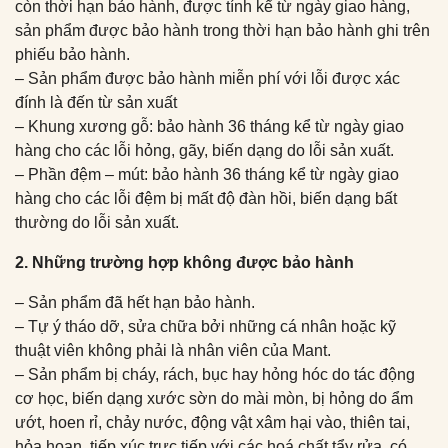
còn thời hạn bảo hành, được tính kể từ ngày giao hàng,
sản phẩm được bảo hành trong thời hạn bảo hành ghi trên
phiếu bảo hành.
– Sản phẩm được bảo hành miễn phí với lỗi được xác
đính là đến từ sản xuất
– Khung xương gỗ: bảo hành 36 tháng kể từ ngày giao
hàng cho các lỗi hỏng, gãy, biến dạng do lỗi sản xuất.
– Phần đệm – mút: bảo hành 36 tháng kể từ ngày giao
hàng cho các lỗi đệm bị mất độ đàn hồi, biến dạng bất
thường do lỗi sản xuất.
2. Những trường hợp không được bảo hành
– Sản phẩm đã hết hạn bảo hành.
– Tự ý tháo dỡ, sửa chữa bởi những cá nhân hoặc kỹ
thuật viên không phải là nhân viên của Mant.
– Sản phẩm bị cháy, rách, bục hay hỏng hóc do tác động
cơ học, biến dạng xước sờn do mài mòn, bị hỏng do ẩm
ướt, hoen rỉ, chảy nước, động vật xâm hại vào, thiên tai,
hỏa hoạn, tiếp xúc trực tiếp với các hoá chất tẩy rửa, có