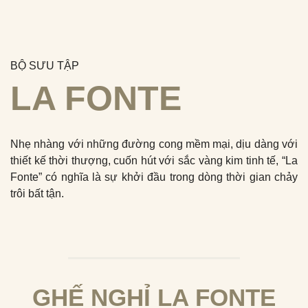
BỘ SƯU TẬP
LA FONTE
Nhẹ nhàng với những đường cong mềm mại, dịu dàng với
thiết kế thời thượng, cuốn hút với sắc vàng kim tinh tế, “La
Fonte” có nghĩa là sự khởi đầu trong dòng thời gian chảy
trôi bất tận.
GHẾ NGHỈ LA FONTE