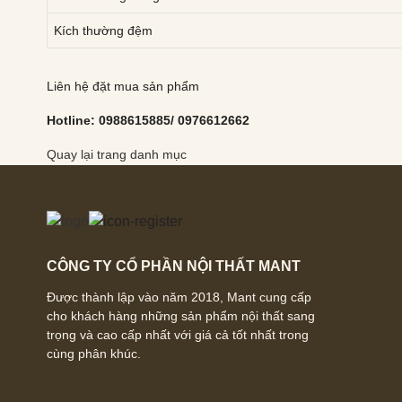
Kích thường đệm
Liên hệ đặt mua sản phẩm
Hotline: 0988615885/ 0976612662
Quay lại trang danh mục
CÔNG TY CỔ PHẦN NỘI THẤT MANT
Được thành lập vào năm 2018, Mant cung cấp
cho khách hàng những sản phẩm nội thất sang
trọng và cao cấp nhất với giá cả tốt nhất trong
cùng phân khúc.