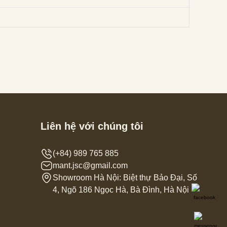
Liên hệ với chúng tôi
(+84) 989 765 885
mant.jsc@gmail.com
Showroom Hà Nội: Biệt thự Bảo Đại, Số
4, Ngõ 186 Ngọc Hà, Bà Đình, Hà Nội