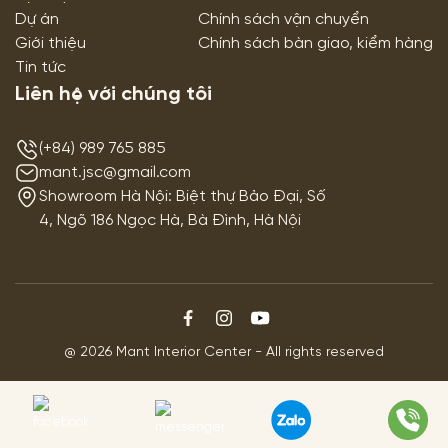
Dự án
Chính sách vận chuyển
Giới thiệu
Chính sách bàn giao, kiểm hàng
Tin tức
Liên hệ với chúng tôi
(+84) 989 765 885
mant.jsc@gmail.com
Showroom Hà Nội: Biệt thự Bảo Đại, Số
4, Ngõ 186 Ngọc Hà, Bà Đình, Hà Nội
@ 2026 Mant Interior Center - All rights reserved