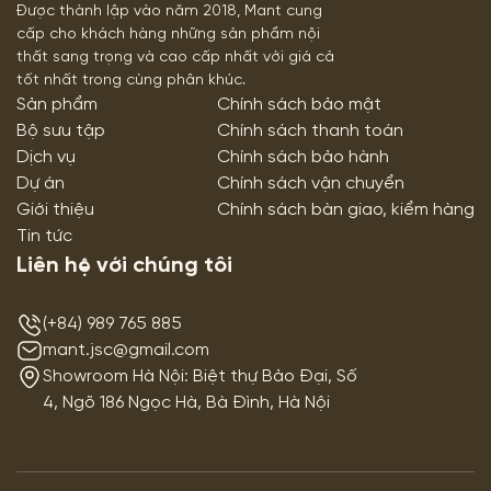
Được thành lập vào năm 2018, Mant cung
cấp cho khách hàng những sản phẩm nội
thất sang trọng và cao cấp nhất với giá cả
tốt nhất trong cùng phân khúc.
Sản phẩm
Chính sách bảo mật
Bộ sưu tập
Chính sách thanh toán
Dịch vụ
Chính sách bảo hành
Dự án
Chính sách vận chuyển
Giới thiệu
Chính sách bàn giao, kiểm hàng
Tin tức
Liên hệ với chúng tôi
(+84) 989 765 885
mant.jsc@gmail.com
Showroom Hà Nội: Biệt thự Bảo Đại, Số
4, Ngõ 186 Ngọc Hà, Bà Đình, Hà Nội