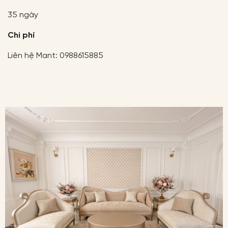
35 ngày
Chi phí
Liên hệ Mant: 0988615885