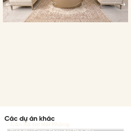
Các dự án khác
Căn hộ tại Hải Phòng