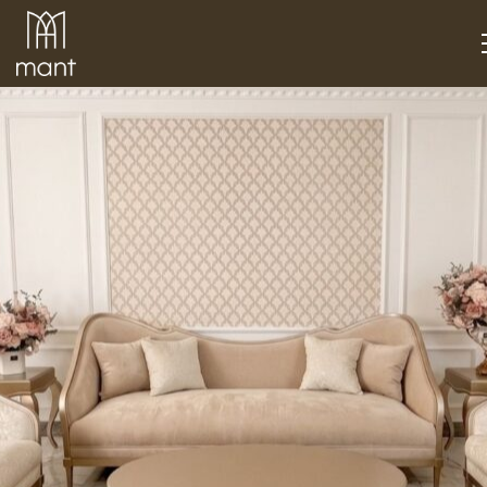
Chung cư cao cấp tại Hoàng Hoa Thám
/
Trang chủ